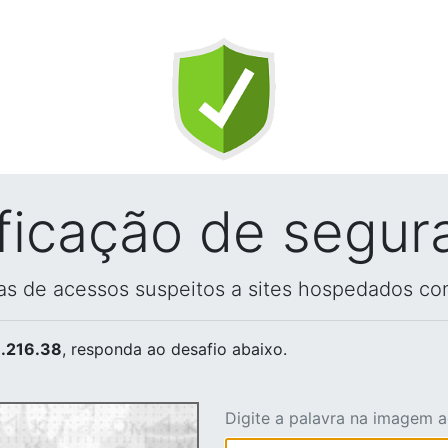
ificação de segur
vas de acessos suspeitos a sites hospedados co
.216.38
, responda ao desafio abaixo.
Digite a palavra na imagem 