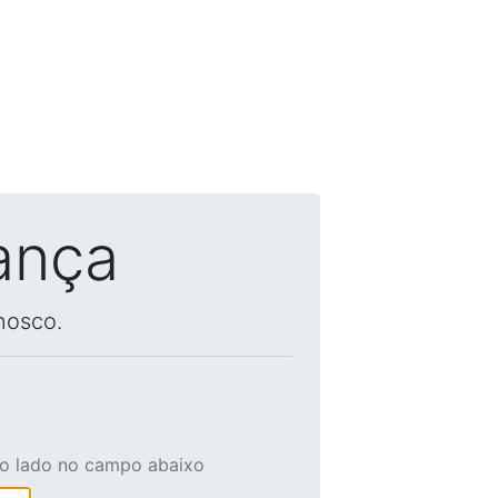
ança
nosco.
ao lado no campo abaixo