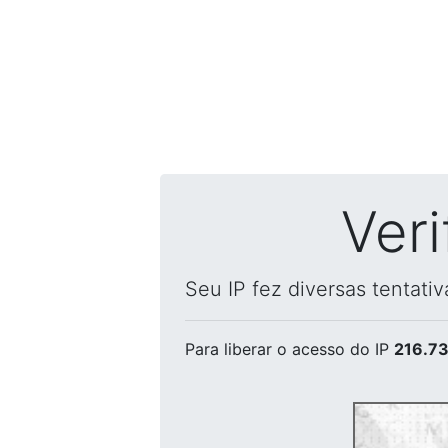
Ver
Seu IP fez diversas tentati
Para liberar o acesso
do IP
216.73